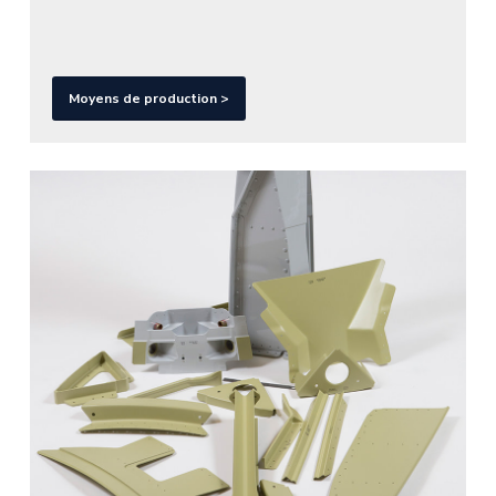
Moyens de production >