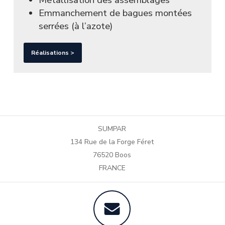
Emmanchement de bagues montées
serrées (à l’azote)
Réalisations >
SUMPAR
134 Rue de la Forge Féret
76520 Boos
FRANCE